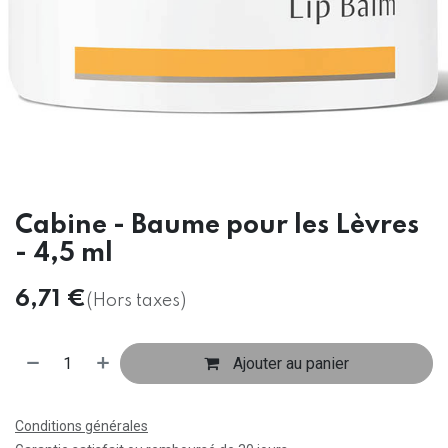
Cabine - Baume pour les Lèvres
- 4,5 ml
6,71
€
(Hors taxes)
Ajouter au panier
Conditions générales