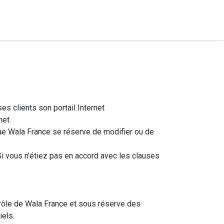
es clients son portail Internet
net.
ue Wala France se réserve de modifier ou de
 Si vous n’étiez pas en accord avec les clauses
ôle de Wala France et sous réserve des
iels.