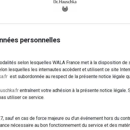
Accueil
Tous les produits
onnées personnelles
modalités selon lesquelles WALA France met à la disposition de s
lon lesquelles les internautes accèdent et utilisent ce site Inter
a.fr
est subordonnée au respect de la présente notice légale q
auschka.fr
entraînent votre adhésion à la présente notice légale.
as utiliser ce service.
7, sauf en cas de force majeure ou d’un événement hors du contr
nance nécessaire au bon fonctionnement du service et des matér