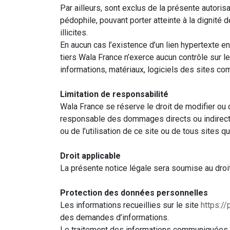
Par ailleurs, sont exclus de la présente autori
pédophile, pouvant porter atteinte à la dignité
illicites.
En aucun cas l’existence d’un lien hypertexte e
tiers Wala France n’exerce aucun contrôle sur 
informations, matériaux, logiciels des sites co
Limitation de responsabilité
Wala France se réserve le droit de modifier ou 
responsable des dommages directs ou indirects,
ou de l’utilisation de ce site ou de tous sites 
Droit applicable
La présente notice légale sera soumise au droit 
Protection des données personnelles
Les informations recueillies sur le site
https://
des demandes d’informations.
Le traitement des informations communiquées pa