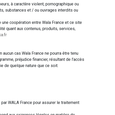
oeurs, à caractère violent, pornographique ou
ts, substances et / ou ouvrages interdits ou
ue une coopération entre Wala France et ce site
ité quant aux contenus, produits, services,
a.fr
n aucun cas Wala France ne pourra être tenu
mme, préjudice financier, résultant de l’accès
ntie de quelque nature que ce soit.
é par WALA France pour assurer le traitement
pond aux exigences légales en matière de