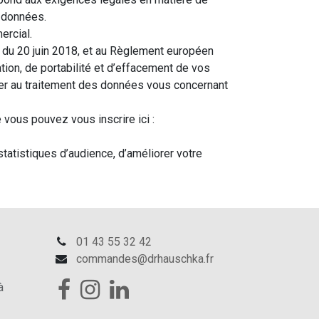
s données.
ercial.
3 du 20 juin 2018, et au Règlement européen
tion, de portabilité et d’effacement de vos
er au traitement des données vous concernant
 vous pouvez vous inscrire ici :
statistiques d’audience, d’améliorer votre
01 43 55 32 42
commandes@drhauschka.fr
à