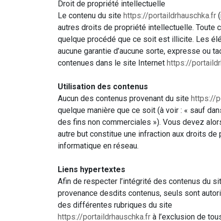
Droit de propriété intellectuelle
Le contenu du site
https://portaildrhauschka.fr
(
autres droits de propriété intellectuelle. Toute 
quelque procédé que ce soit est illicite. Les 
aucune garantie d’aucune sorte, expresse ou ta
contenues dans le site Internet
https://portaild
Utilisation des contenus
Aucun des contenus provenant du site
https://p
quelque manière que ce soit (à voir : « sauf da
des fins non commerciales »). Vous devez alors
autre but constitue une infraction aux droits de 
informatique en réseau.
Liens hypertextes
Afin de respecter l’intégrité des contenus du s
provenance desdits contenus, seuls sont autori
des différentes rubriques du site
https://portaildrhauschka.fr
à l’exclusion de tou