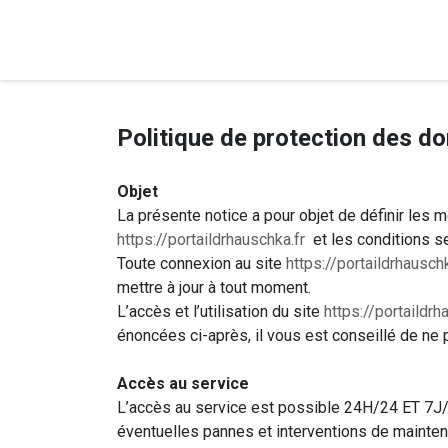
Se rendre au contenu
Politique de protection des d
Objet
La présente notice a pour objet de définir les 
https://portaildrhauschka.fr
et les conditions se
Toute connexion au site
https://portaildrhauschk
mettre à jour à tout moment.
L’accès et l’utilisation du site
https://portaildrh
énoncées ci-après, il vous est conseillé de ne p
Accès au service
L’accès au service est possible 24H/24 ET 7J/
éventuelles pannes et interventions de mainte