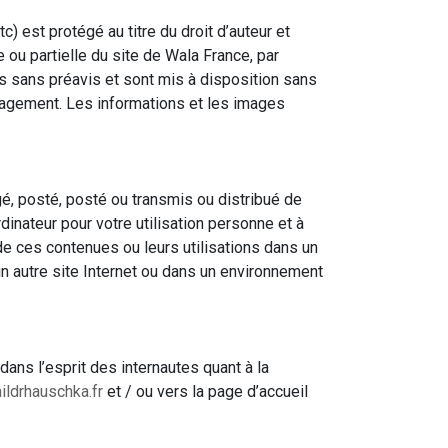
) est protégé au titre du droit d’auteur et
e ou partielle du site de Wala France, par
s sans préavis et sont mis à disposition sans
magement. Les informations et les images
rgé, posté, posté ou transmis ou distribué de
inateur pour votre utilisation personne et à
e ces contenues ou leurs utilisations dans un
r un autre site Internet ou dans un environnement
dans l’esprit des internautes quant à la
aildrhauschka.fr
et / ou vers la page d’accueil