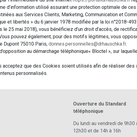
e d’information utilisé assurant une protection optimale de ce
stinées aux Services Clients, Marketing, Communication et Comm
ue et libertés » du 6 janvier 1978 modifiée par la loi n°2018-49
le 25 mai 2018), vous bénéficiez d’un droit d’accès, de rectifica
. Vous pouvez également, pour des motifs légitimes, vous oppos
erre Dupont 75010 Paris,
donnes.personnelles@drhauschka.fr
.
d’opposition au démarchage téléphonique« Bloctel », sur laquelle
us acceptez que des Cookies soient utilisés afin de réaliser des 
contenus personnalisés.
Ouverture du Standard
téléphonique
Du lundi au vendredi de 9h30 
12h30 et de 14h à 16h