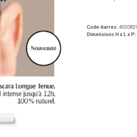
Code-barres:
402082
Dimensions H x L x P: