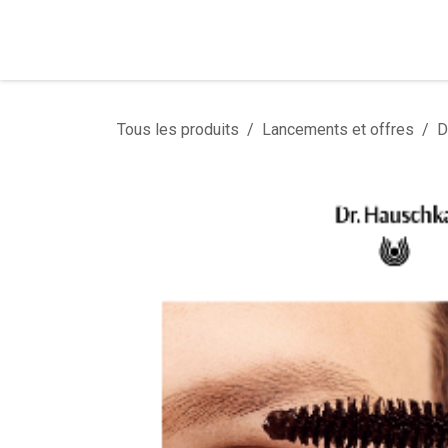
Se rendre au contenu
Tous les produits
Lancements et offres
D