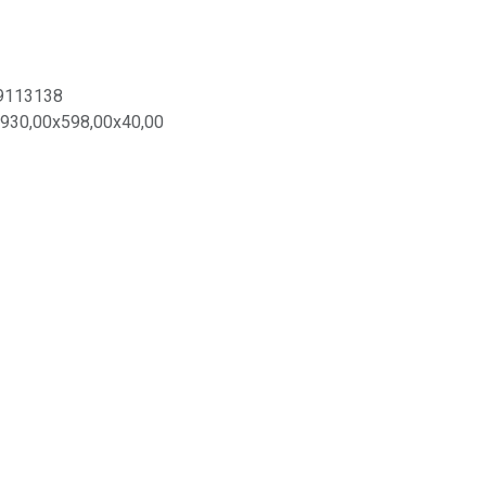
9113138
930,00x598,00x40,00