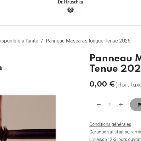
Accueil
Tous les produits
isponible à l'unité
Panneau Mascaras longue Tenue 2025
Panneau M
Tenue 20
0,00
€
(Hors tax
Conditions générales
Garantie satisfait ou rem
Livraison : 2-3 jours ouvra