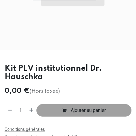
Kit PLV institutionnel Dr.
Hauschka
0,00
€
(Hors taxes)
Ajouter au panier
Conditions générales