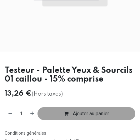
Testeur - Palette Yeux & Sourcils
01 caillou - 15% comprise
13,26
€
(Hors taxes)
Ajouter au panier
Conditions générales