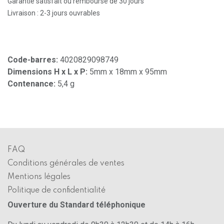
Garantie satisfait ou remboursé de 30 jours
Livraison : 2-3 jours ouvrables
Code-barres:
4020829098749
Dimensions H x L x P:
5mm x 18mm x 95mm
Contenance:
5,4 g
FAQ
Conditions générales de ventes
Mentions légales
Politique de confidentialité
Ouverture du Standard téléphonique