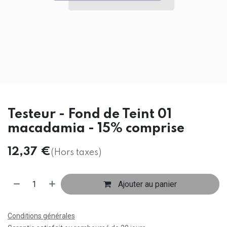
Testeur - Fond de Teint 01
macadamia - 15% comprise
12,37
€
(Hors taxes)
Ajouter au panier
Conditions générales