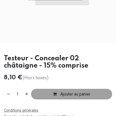
Testeur - Concealer 02
châtaigne - 15% comprise
8,10
€
(Hors taxes)
Ajouter au panier
Conditions générales