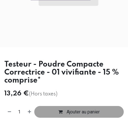
Testeur - Poudre Compacte
Correctrice - 01 vivifiante - 15 %
comprise*
13,26
€
(Hors taxes)
Ajouter au panier