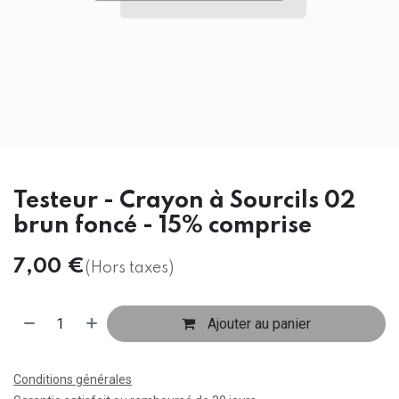
Testeur - Crayon à Sourcils 02
brun foncé - 15% comprise
7,00
€
(Hors taxes)
Ajouter au panier
Conditions générales