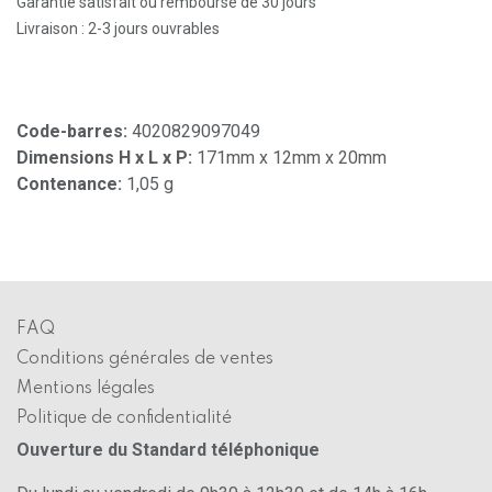
Garantie satisfait ou remboursé de 30 jours
Livraison : 2-3 jours ouvrables
Code-barres:
4020829097049
Dimensions H x L x P:
171mm x 12mm x 20mm
Contenance:
1,05 g
FAQ
Conditions générales de ventes
Mentions légales
Politique de confidentialité
Ouverture du Standard téléphonique