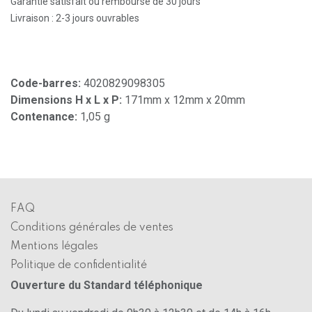
Garantie satisfait ou remboursé de 30 jours
Livraison : 2-3 jours ouvrables
Code-barres:
4020829098305
Dimensions H x L x P:
171mm x 12mm x 20mm
Contenance:
1,05 g
FAQ
Conditions générales de ventes
Mentions légales
Politique de confidentialité
Ouverture du Standard téléphonique