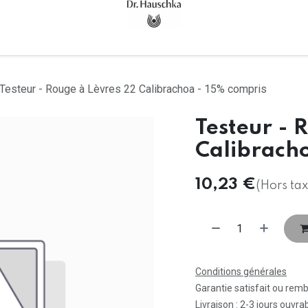
Accueil
Tous les produits
Testeur - Rouge à Lèvres 22 Calibrachoa - 15% compris
Testeur - 
Calibracho
10,23
€
(Hors tax
Conditions générales
Garantie satisfait ou rem
Livraison : 2-3 jours ouvra