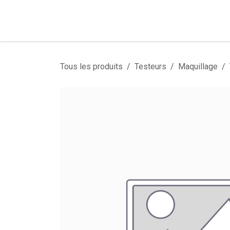
Se rendre au contenu
Tous les produits
Testeurs
Maquillage