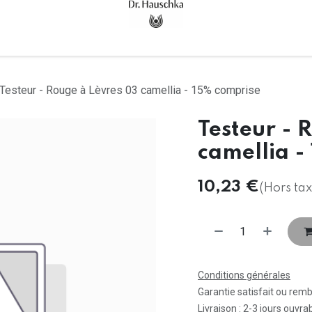
Accueil
Tous les produits
Testeur - Rouge à Lèvres 03 camellia - 15% comprise
Testeur - 
camellia -
10,23
€
(Hors tax
Conditions générales
Garantie satisfait ou rem
Livraison : 2-3 jours ouvra