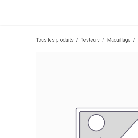
Se rendre au contenu
Tous les produits
Testeurs
Maquillage