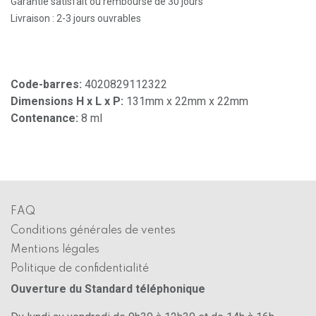
Garantie satisfait ou remboursé de 30 jours
Livraison : 2-3 jours ouvrables
Code-barres:
4020829112322
Dimensions H x L x P:
131mm x 22mm x 22mm
Contenance:
8 ml
FAQ
Conditions générales de ventes
Mentions légales
Politique de confidentialité
Ouverture du Standard téléphonique