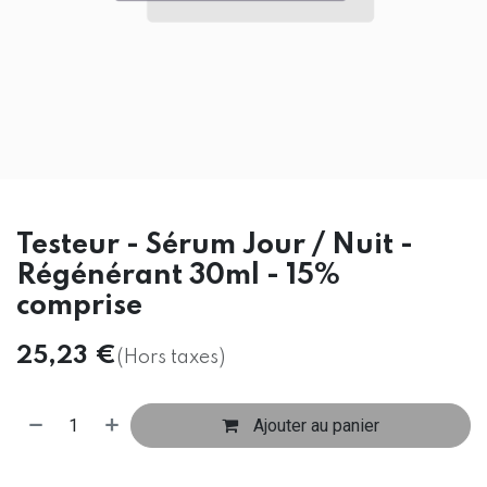
Testeur - Sérum Jour / Nuit -
Régénérant 30ml - 15%
comprise
25,23
€
(Hors taxes)
Ajouter au panier