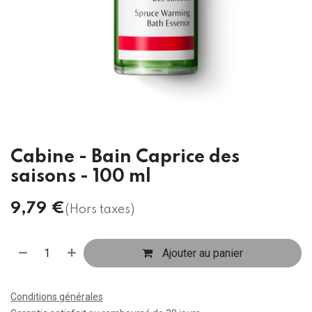
Cabine - Bain Caprice des
saisons - 100 ml
9,79
€
(Hors taxes)
Ajouter au panier
Conditions générales