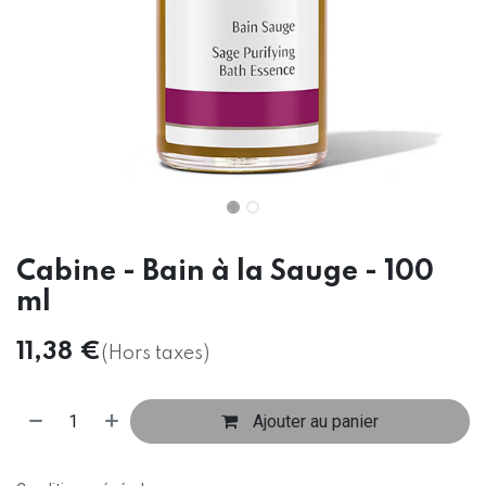
Cabine - Bain à la Sauge - 100
ml
11,38
€
(Hors taxes)
Ajouter au panier