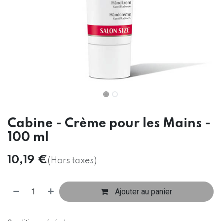
Cabine - Crème pour les Mains -
100 ml
10,19
€
(Hors taxes)
Ajouter au panier