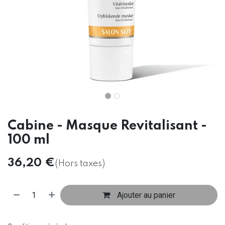
Cabine - Masque Revitalisant -
100 ml
36,20
€
(Hors taxes)
Ajouter au panier