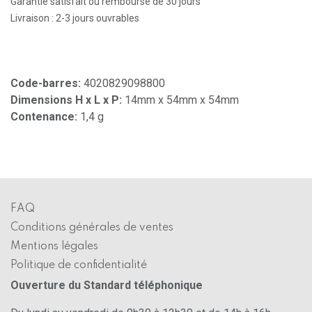
Garantie satisfait ou remboursé de 30 jours
Livraison : 2-3 jours ouvrables
Code-barres:
4020829098800
Dimensions H x L x P:
14mm x 54mm x 54mm
Contenance:
1,4 g
FAQ
Conditions générales de ventes
Mentions légales
Politique de confidentialité
Ouverture du Standard téléphonique