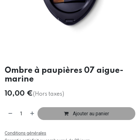
Ombre à paupières 07 aigue-
marine
10,00
€
(Hors taxes)
Ajouter au panier
Conditions générales