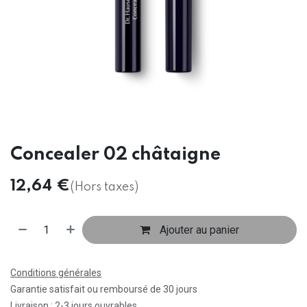
Concealer 02 châtaigne
12,64
€
(Hors taxes)
Ajouter au panier
Conditions générales
Garantie satisfait ou remboursé de 30 jours
Livraison : 2-3 jours ouvrables