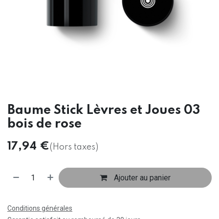
Baume Stick Lèvres et Joues 03
bois de rose
17,94
€
(Hors taxes)
Ajouter au panier
Conditions générales