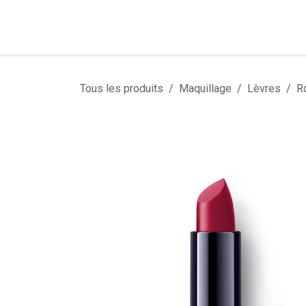
Se rendre au contenu
Tous les produits
Maquillage
Lèvres
R