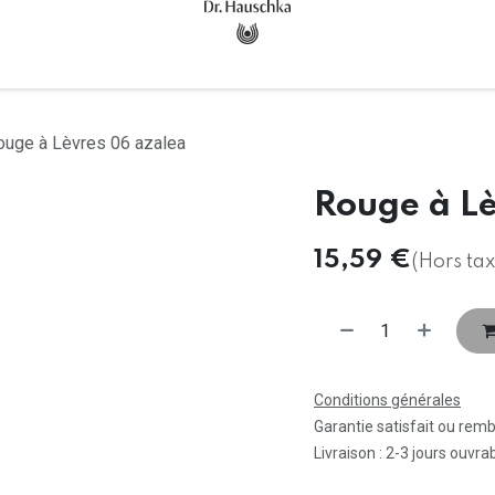
Accueil
Tous les produits
ouge à Lèvres 06 azalea
Rouge à L
15,59
€
(Hors tax
Conditions générales
Garantie satisfait ou rem
Livraison : 2-3 jours ouvra