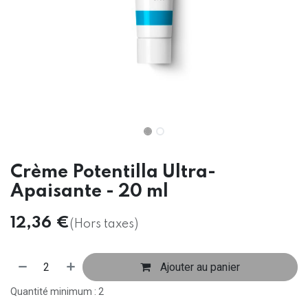
Crème Potentilla Ultra-
Apaisante - 20 ml
12,36
€
(Hors taxes)
Ajouter au panier
Quantité minimum : 2