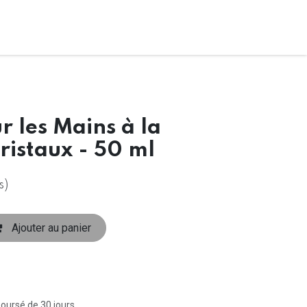
 les Mains à la
Cristaux - 50 ml
s)
Ajouter au panier
boursé de 30 jours