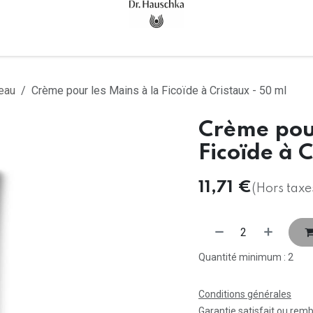
Accueil
Tous les produits
eau
Crème pour les Mains à la Ficoïde à Cristaux - 50 ml
Crème pour
Ficoïde à 
11,71
€
(Hors taxe
Quantité minimum : 2
Conditions générales
Garantie satisfait ou rem