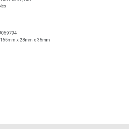
bles
9069794
165mm x 28mm x 36mm