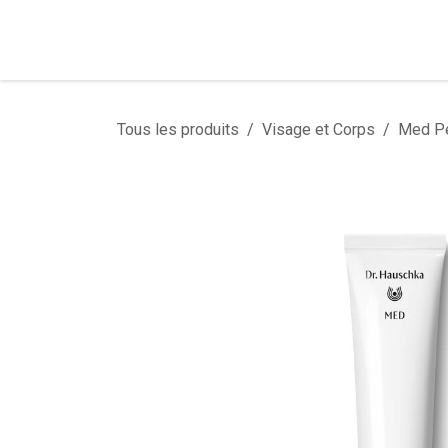
Se rendre au contenu
Tous les produits
Visage et Corps
Med P