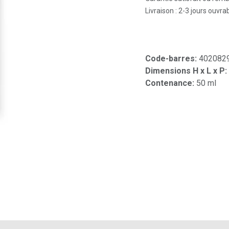
Livraison : 2-3 jours ouvra
Code-barres:
402082
Dimensions H x L x P:
Contenance:
50 ml