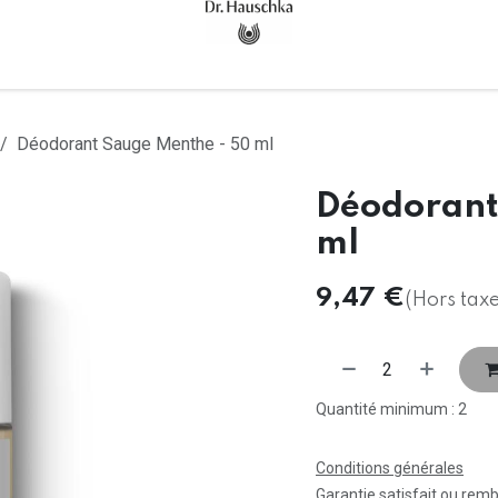
Accueil
Tous les produits
Déodorant Sauge Menthe - 50 ml
Déodorant
ml
9,47
€
(Hors taxe
Quantité minimum : 2
Conditions générales
Garantie satisfait ou rem