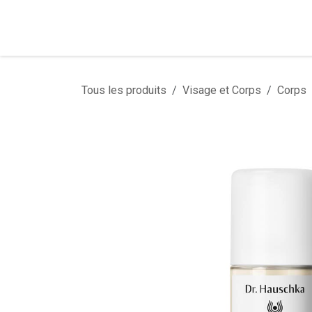
Se rendre au contenu
Tous les produits
Visage et Corps
Corps