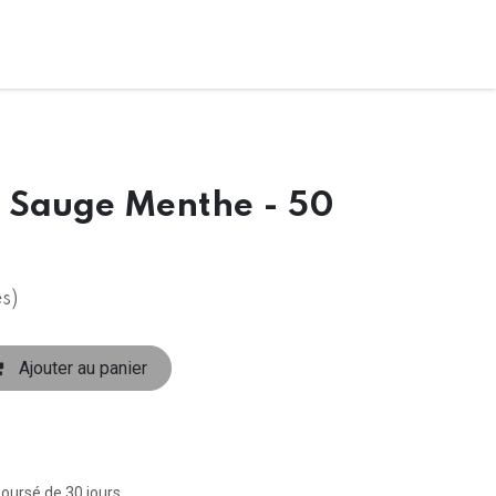
 Sauge Menthe - 50
s)
Ajouter au panier
boursé de 30 jours