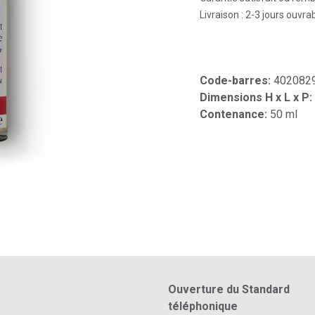
Livraison : 2-3 jours ouvra
Code-barres:
402082
Dimensions H x L x P:
Contenance:
50 ml
Ouverture du Standard
téléphonique