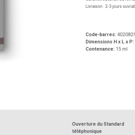
Livraison : 2-3 jours ouvra
Code-barres:
402082
Dimensions H x L x P:
Contenance:
15 ml
Ouverture du Standard
téléphonique