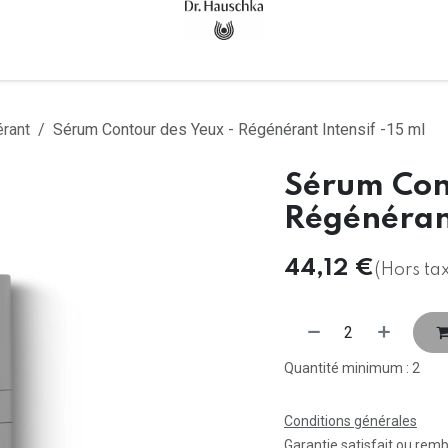
Accueil
Tous les produits
rant
Sérum Contour des Yeux - Régénérant Intensif -15 ml
Sérum Cont
Régénérant
44,12
€
(Hors ta
Quantité minimum : 2
Conditions générales
Garantie satisfait ou rem