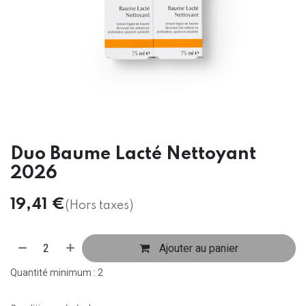
Duo Baume Lacté Nettoyant
2026
19,41
€
(Hors taxes)
Ajouter au panier
Quantité minimum : 2