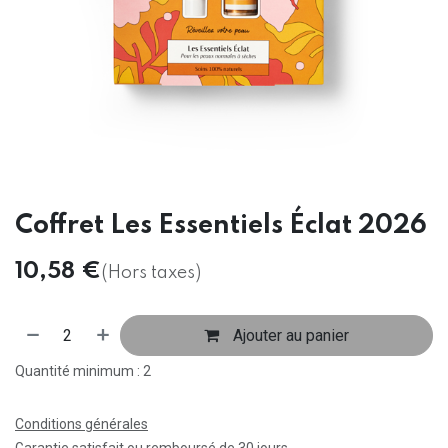
Coffret Les Essentiels Éclat 2026
10,58
€
(Hors taxes)
Ajouter au panier
Quantité minimum : 2
Conditions générales
Garantie satisfait ou remboursé de 30 jours