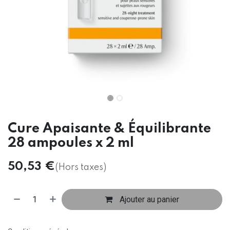
Cure Apaisante & Équilibrante
28 ampoules x 2 ml
50,53
€
(Hors taxes)
Ajouter au panier