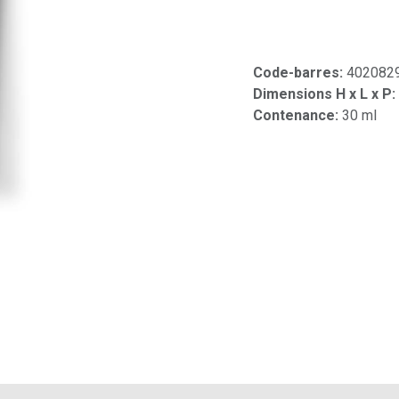
Code-barres:
402082
Dimensions H x L x P:
Contenance:
30 ml