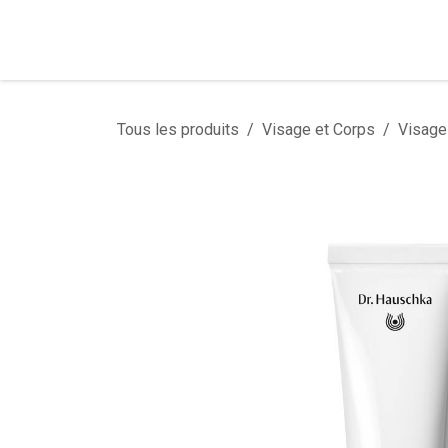
Se rendre au contenu
Tous les produits
Visage et Corps
Visage