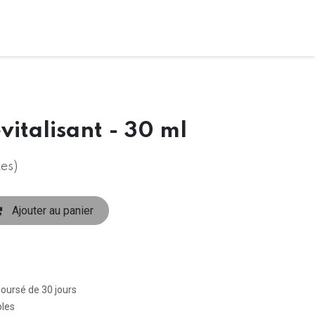
italisant - 30 ml
es)
Ajouter au panier
boursé de 30 jours
bles