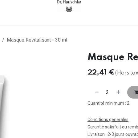
Accueil
Tous les produits
Masque Revitalisant - 30 ml
Masque Rev
22,41
€
(Hors tax
Quantité minimum : 2
Conditions générales
Garantie satisfait ou rem
Livraison : 2-3 jours ouvra