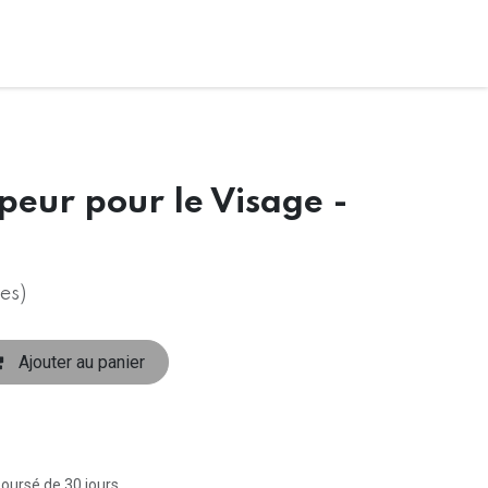
peur pour le Visage -
es)
Ajouter au panier
boursé de 30 jours