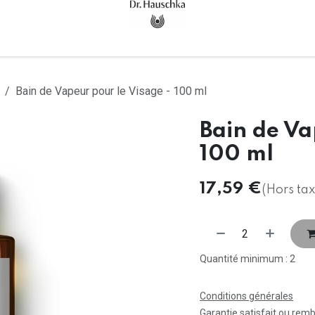
Accueil
Tous les produits
Bain de Vapeur pour le Visage - 100 ml
Bain de Va
100 ml
17,59
€
(Hors tax
Quantité minimum : 2
Conditions générales
Garantie satisfait ou rem