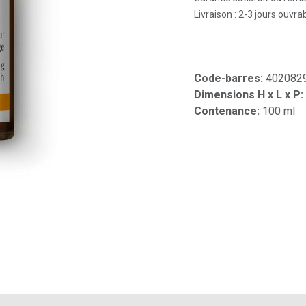
Livraison : 2-3 jours ouvra
Code-barres:
402082
Dimensions H x L x P:
Contenance:
100 ml