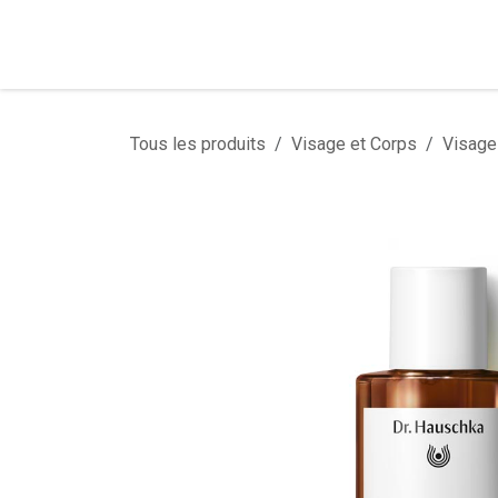
Se rendre au contenu
Tous les produits
Visage et Corps
Visage