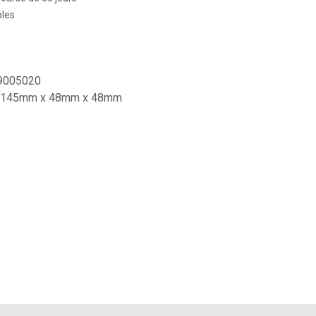
bles
9005020
145mm x 48mm x 48mm