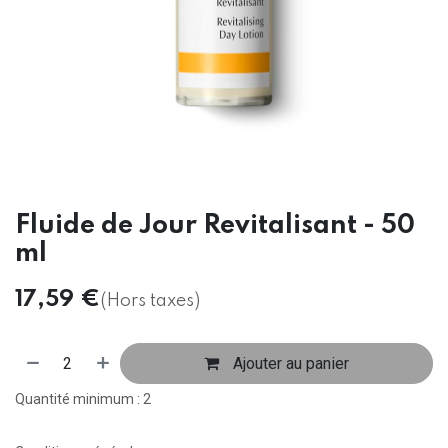
Fluide de Jour Revitalisant - 50
ml
17,59
€
(Hors taxes)
Ajouter au panier
Quantité minimum : 2